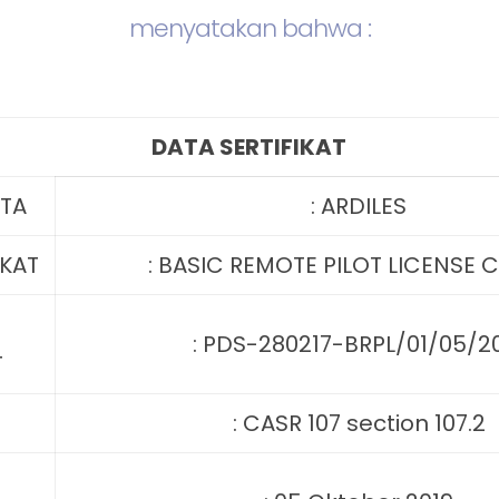
menyatakan bahwa :
DATA SERTIFIKAT
RTA
: ARDILES
IKAT
: BASIC REMOTE PILOT LICENSE 
: PDS-280217-BRPL/01/05/2
T
: CASR 107 section 107.2