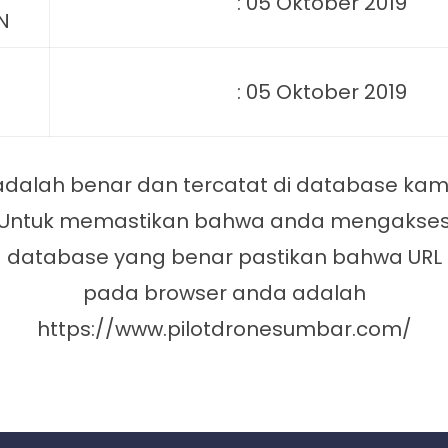
: 05 Oktober 2019
N
: 05 Oktober 2019
adalah benar dan tercatat di database kami
Untuk memastikan bahwa anda mengakse
database yang benar pastikan bahwa URL
pada browser anda adalah
https://www.pilotdronesumbar.com/