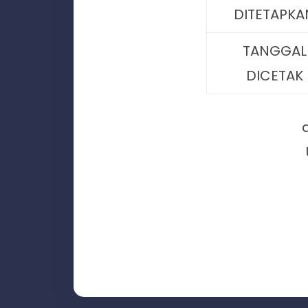
DITETAPKA
TANGGAL
DICETAK