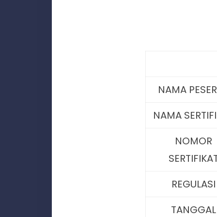
NAMA PESE
NAMA SERTIF
NOMOR
SERTIFIKA
REGULASI
TANGGAL